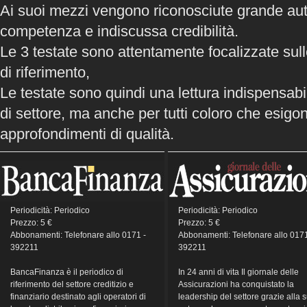
Ai suoi mezzi vengono riconosciute grande aut
competenza e indiscussa credibilità.
Le 3 testate sono attentamente focalizzate sull
di riferimento,
Le testate sono quindi una lettura indispensabil
di settore, ma anche per tutti coloro che esigo
approfondimenti di qualità.
Periodicità: Periodico
Periodicità: Periodico
Prezzo: 5 €
Prezzo: 5 €
Abbonamenti: Telefonare allo 0171 -
Abbonamenti: Telefonare allo 0171
392211
392211
BancaFinanza è il periodico di
In 24 anni di vita Il giornale delle
riferimento del settore creditizio e
Assicurazioni ha conquistato la
finanziario destinato agli operatori di
leadership del settore grazie alla 